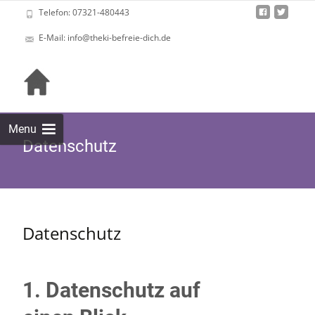
Telefon: 07321-480443
E-Mail: info@theki-befreie-dich.de
Skip
to
cont
Menu
Datenschutz
Datenschutz
1. Datenschutz auf